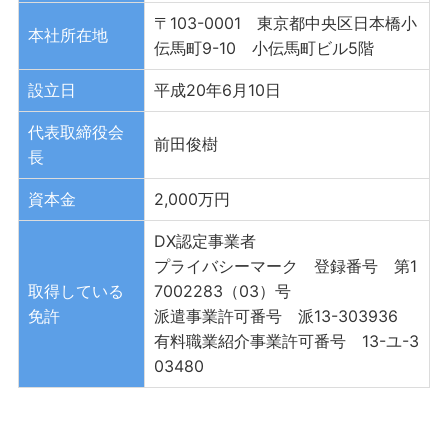
〒103-0001 東京都中央区日本橋小
本社所在地
伝馬町9-10 小伝馬町ビル5階
設立日
平成20年6月10日
代表取締役会
前田俊樹
長
資本金
2,000万円
DX認定事業者
プライバシーマーク 登録番号 第1
取得している
7002283（03）号
免許
派遣事業許可番号 派13-303936
有料職業紹介事業許可番号 13-ユ-3
03480