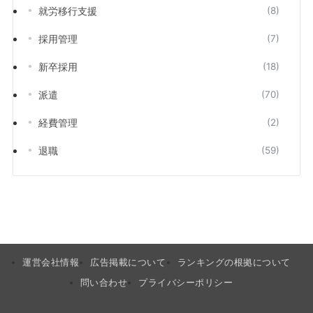
就労移行支援
(8)
採用管理
(7)
新卒採用
(18)
派遣
(70)
経費管理
(2)
退職
(59)
運営会社情報
広告掲載について
ランキングの根拠について
問い合わせ
プライバシーポリシー