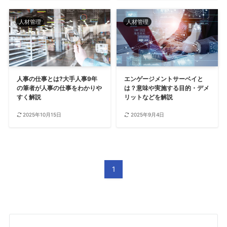
人材管理
人材管理
人事の仕事とは?大手人事9年
エンゲージメントサーベイと
の筆者が人事の仕事をわかりや
は？意味や実施する目的・デメ
すく解説
リットなどを解説
2025年10月15日
2025年9月4日
1