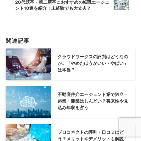
20代既卒・第二新卒におすすめの転職エージェ
ント10選を紹介！未経験でも大丈夫？
関連記事
クラウドワークスの評判はどうなの
か。「やめたほうがいい・やばい」
は本当？
不動産仲介エージェント業で独立・
起業・開業はしんどい？将来性や見
込み年収を占う
プロコネクトの評判・口コミはど
う？メリットやデメリットも解説！