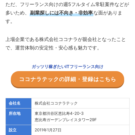
ただ、フリーランス向けの週5フルタイム常駐案件などが
多いため、
副業探しには不向き・非効率
な面がありま
す。
上場企業である株式会社ココナラが親会社となったこと
で、運営体制の安定性・安心感も魅力です。
ガッツリ稼ぎたいITフリーランス向け
ココナラテックの詳細・登録はこちら
会社名
株式会社ココナラテック
所在地
東京都渋谷区恵比寿4-20-3
恵比寿ガーデンプレイスタワー29F
設立
2011年1月27日