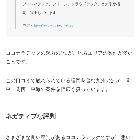
ブ、レバテック、フリエン、クラウドテック、と大手が福
岡に進出しています。
引用：
@engineerenockyのポスト
ココナラテックの魅力の1つが、地方エリアの案件が多い
ことです。
この口コミで触れられている福岡を含む九州のほか、関
東・関西・東海の案件を幅広く扱っています。
ネガティブな評判
さまざまな良い評判があるココナラテックですが、悪い