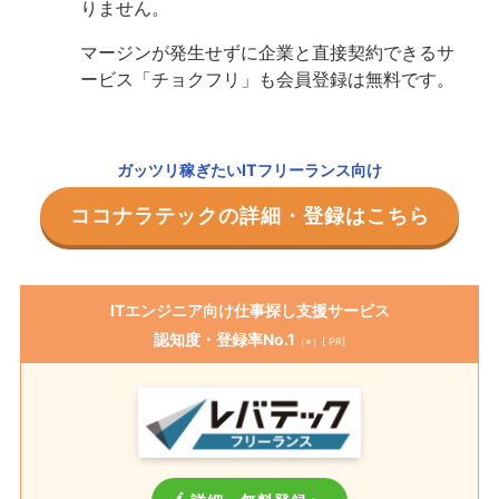
りません。
マージンが発生せずに企業と直接契約できるサ
ービス「チョクフリ」も会員登録は無料です。
ガッツリ稼ぎたいITフリーランス向け
ココナラテックの詳細・登録はこちら
ITエンジニア向け仕事探し支援サービス
認知度・登録率No.1
（※）[ PR]