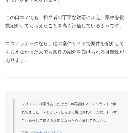
この口コミでも、担当者の丁寧な対応に加え、案件を複
数紹介してもらえたことを高く評価しているようです。
ココナラテックなら、他の案件サイトで案件を紹介して
もらえなかった人でも案件の紹介を受けられる可能性が
あります。
フリエンに神案件あったけどLua言語はマインクラフトで触
れてました！ｗとかいったらぶっ飛ばされそうだな…もうす
こし勉強して使える人間になったら応募してみよう…
引用：
@studypikaのポスト