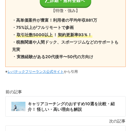
詳細・無料登録へ
【特徴・強み】
・
高単価案件が豊富！利用者の平均年収881万
・75%以上がフルリモートで参画
・
取引社数5000以上
！
契約更新率93％！
・税務関連や人間ドック、スポーツジムなどのサポートも
充実
・
実務経験がある20代後半〜50代の方向け
※
レバテックフリーランス公式サイト
から引用
キャリアコーチングのおすすめ10選を比較・紹
介！ 怪しい・高い理由も解説