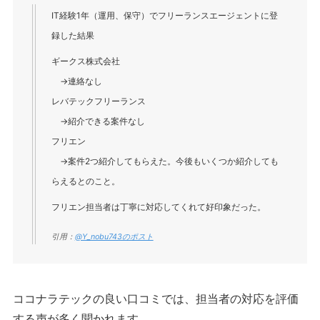
IT経験1年（運用、保守）でフリーランスエージェントに登
録した結果
ギークス株式会社
→連絡なし
レバテックフリーランス
→紹介できる案件なし
フリエン
→案件2つ紹介してもらえた。今後もいくつか紹介しても
らえるとのこと。
フリエン担当者は丁寧に対応してくれて好印象だった。
引用：
@Y_nobu743のポスト
ココナラテックの良い口コミでは、担当者の対応を評価
する声が多く聞かれます。