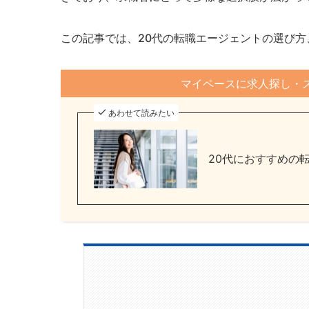
この記事では、20代の転職エージェントの選び
マイペースに求人探し・
あわせて読みたい
20代におすすめの