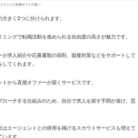
ージェントと転職サイトの違い
の大きく2つに分けられます。
イミングで転職活動を進められる自由度の高さが魅力です。
ーが求人紹介や応募書類の添削、面接対策などをサポートして
をしてくれます。
ントから直接オファーが届くサービスです。
プローチする仕組みのため、自分で求人を探す手間が省け、思
近はエージェントとの併用を掲げるスカウトサービスも増えて
ています。