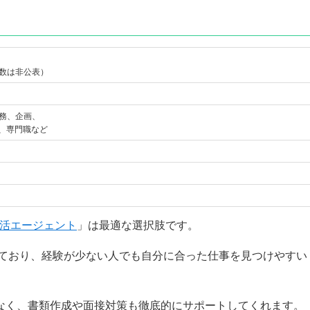
数は非公表）
務、企画、
術、専門職など
就活エージェント
」は最適な選択肢です。
っており、経験が少ない人でも自分に合った仕事を見つけやすい
なく、書類作成や面接対策も徹底的にサポートしてくれます。