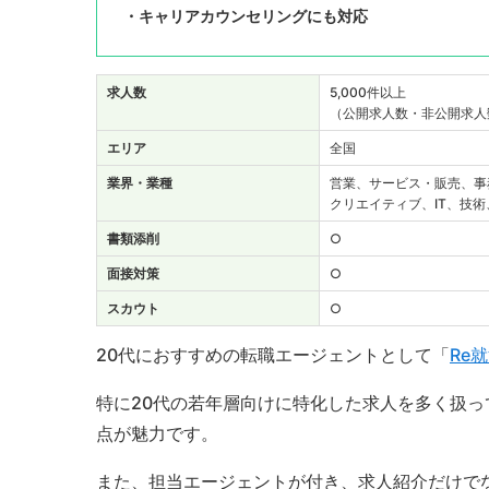
・キャリアカウンセリングにも対応
求人数
5,000件以上
（公開求人数・非公開求人
エリア
全国
業界・業種
営業、サービス・販売、事
クリエイティブ、IT、技
書類添削
○
面接対策
○
スカウト
○
20代におすすめの転職エージェントとして「
Re
特に20代の若年層向けに特化した求人を多く扱
点が魅力です。
また、担当エージェントが付き、求人紹介だけで