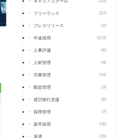
キャリアスクール
(24)
フリーランス
(27)
プレスリリース
(2)
中途採用
(213)
人事評価
(6)
人材管理
(4)
労務管理
(14)
勤怠管理
(3)
就労移行支援
(8)
採用管理
(7)
新卒採用
(18)
派遣
(70)