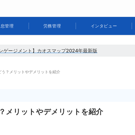
勤怠管理
労務管理
インタビュー
ンゲージメント】カオスマップ2024年最新版
どう？メリットやデメリットを紹介
？メリットやデメリットを紹介