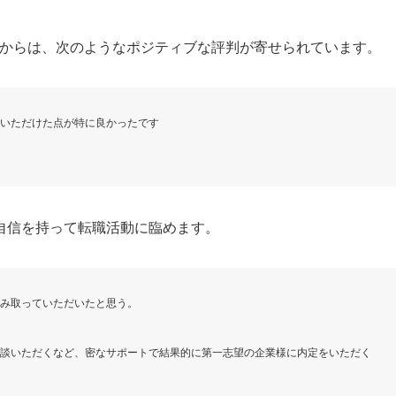
た人からは、次のようなポジティブな評判が寄せられています。
いただけた点が特に良かったです
自信を持って転職活動に臨めます。
み取っていただいたと思う。
談いただくなど、密なサポートで結果的に第一志望の企業様に内定をいただく