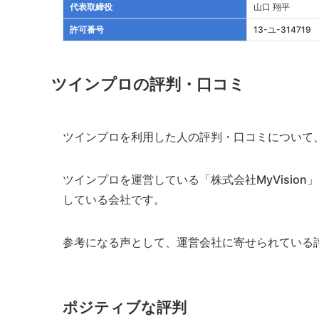
代表取締役
山口 翔平
許可番号
13-ユ-314719
ツインプロの評判・口コミ
ツインプロを利用した人の評判・口コミについて、
ツインプロを運営している「株式会社MyVisio
している会社です。
参考になる声として、運営会社に寄せられている
ポジティブな評判