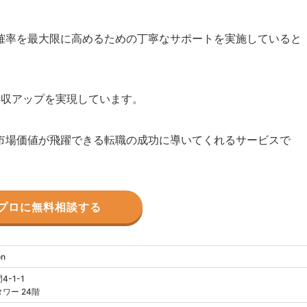
確率を最大限に高めるための丁寧なサポートを実施していると
年収アップを実現しています。
市場価値が飛躍できる転職の成功に導いてくれるサービスで
プロに無料相談する
n
-1-1
ワー 24階