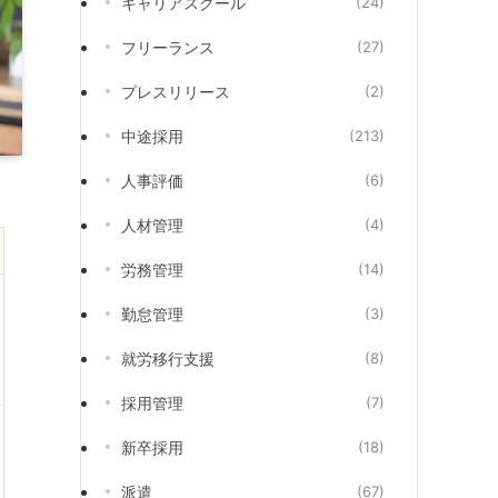
キャリアスクール
(24)
フリーランス
(27)
プレスリリース
(2)
中途採用
(213)
人事評価
(6)
人材管理
(4)
労務管理
(14)
勤怠管理
(3)
就労移行支援
(8)
採用管理
(7)
新卒採用
(18)
派遣
(67)