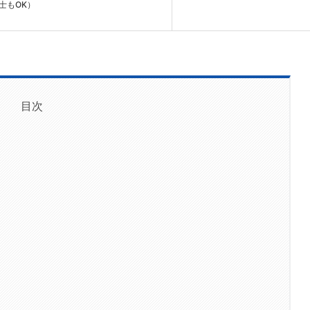
士もOK）
目次