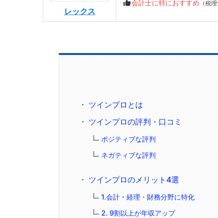
会計士に特におすすめ
（税理
レックス
ツインプロとは
ツインプロの評判・口コミ
ポジティブな評判
ネガティブな評判
ツインプロのメリット4選
1.会計・経理・財務分野に特化
2. 9割以上が年収アップ