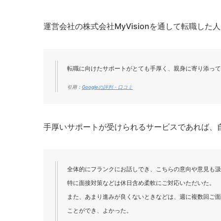
運営会社の株式会社MyVisionを通して転職し
転職に向けたサポートがとても手厚く、親身に寄り添って
引用：
Googleの評判・口コミ
手厚いサポートが受けられるサービスであれば、
全体的にフランクにお話しでき、こちらの意向や意見も汲
特に面接対策などは休日含め柔軟にご対応いただいた。
また、あまり進みが良くないときなどは、週に複数回ご面
ことができ、よかった。