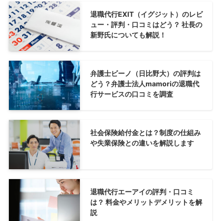
退職代行EXIT（イグジット）のレビ
ュー・評判・口コミはどう？ 社長の
新野氏についても解説！
弁護士ビーノ（日比野大）の評判は
どう？弁護士法人mamoriの退職代
行サービスの口コミを調査
社会保険給付金とは？制度の仕組み
や失業保険との違いを解説します
退職代行エーアイの評判・口コミ
は？ 料金やメリットデメリットを解
説