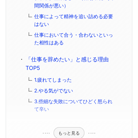
間関係が悪い）
仕事によって精神を追い詰める必要
はない
仕事において合う・合わないといっ
た相性はある
「仕事を辞めたい」と感じる理由
TOP5
1.疲れてしまった
2.やる気がでない
3.些細な失敗についてひどく怒られ
て辛い
もっと見る