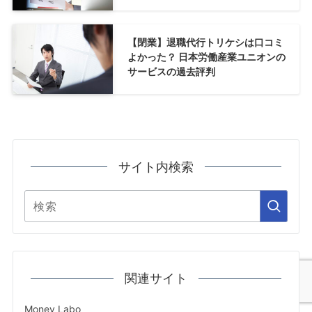
【閉業】退職代行トリケシは口コミ
よかった？ 日本労働産業ユニオンの
サービスの過去評判
サイト内検索
関連サイト
Money Labo