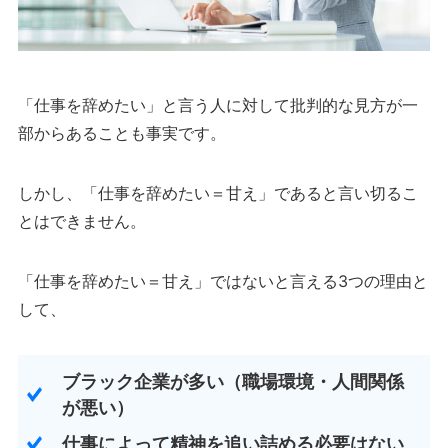
「仕事を辞めたい」と言う人に対して批判的な見方が一
部からあることも事実です。
しかし、「仕事を辞めたい＝甘え」であると言い切るこ
とはできません。
「仕事を辞めたい＝甘え」ではないと言える3つの理由と
して、
ブラック企業が多い（職場環境・人間関係
が悪い）
仕事によって精神を追い詰める必要はない