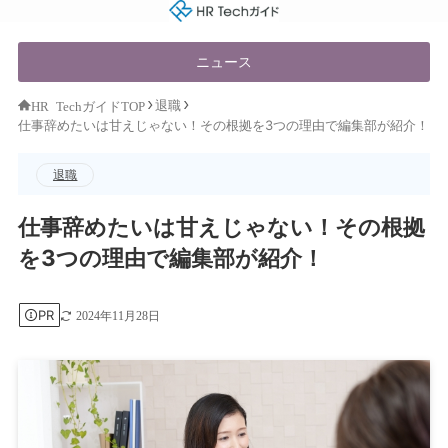
HR Techガイド
ニュース
退職
HR TechガイドTOP
仕事辞めたいは甘えじゃない！その根拠を3つの理由で編集部が紹介！
退職
仕事辞めたいは甘えじゃない！その根拠
を3つの理由で編集部が紹介！
PR
2024年11月28日