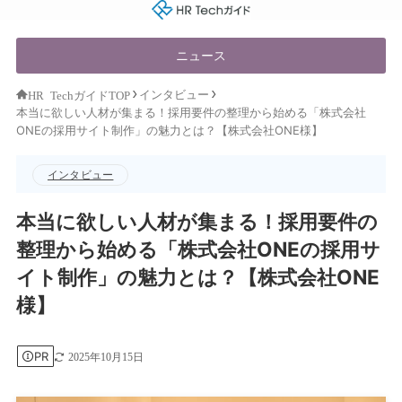
HR Techガイド
ニュース
インタビュー
HR TechガイドTOP
本当に欲しい人材が集まる！採用要件の整理から始める「株式会社
ONEの採用サイト制作」の魅力とは？【株式会社ONE様】
インタビュー
本当に欲しい人材が集まる！採用要件の
整理から始める「株式会社ONEの採用サ
イト制作」の魅力とは？【株式会社ONE
様】
PR
2025年10月15日