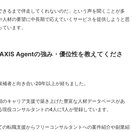
できるまで伴走してくれないのだ」という声を聞くことが多
や人材の要望に中長期で応えていくサービスを提供しようと思
っています。
XIS Agentの強み・優位性を教えてくださ
候補者と向き合い20年以上が経ちました。
期のキャリア支援で築き上げた豊富な人材データベースがあ
る現役コンサルタントの4人に1人が登録しています。
ての転職支援からフリーコンサルタントへの案件紹介や副業紹