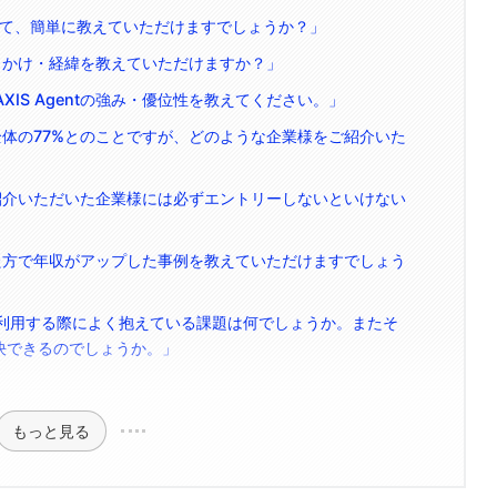
要について、簡単に教えていただけますでしょうか？」
したきっかけ・経緯を教えていただけますか？」
XIS Agentの強み・優位性を教えてください。」
求人が全体の77%とのことですが、どのような企業様をご紹介いた
際、ご紹介いただいた企業様には必ずエントリーしないといけない
功された方で年収がアップした事例を教えていただけますでしょう
entを利用する際によく抱えている課題は何でしょうか。またそ
に解決できるのでしょうか。」
もっと見る