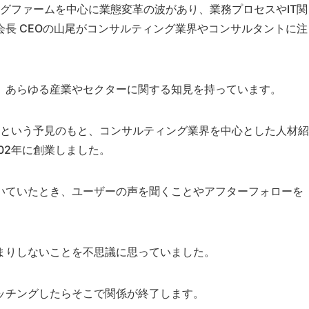
ングファームを中心に業態変革の波があり、業務プロセスやIT関
長 CEOの山尾がコンサルティング業界やコンサルタントに注
、あらゆる産業やセクターに関する知見を持っています。
うという予見のもと、コンサルティング業界を中心とした人材紹
02年に創業しました。
いていたとき、ユーザーの声を聞くことやアフターフォローを
まりしないことを不思議に思っていました。
ッチングしたらそこで関係が終了します。