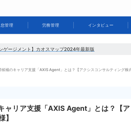
勤怠管理
労務管理
インタビュー
ンゲージメント】カオスマップ2024年最新版
候補のキャリア支援「AXIS Agent」とは？【アクシスコンサルティング株
リア支援「AXIS Agent」とは？【ア
様】