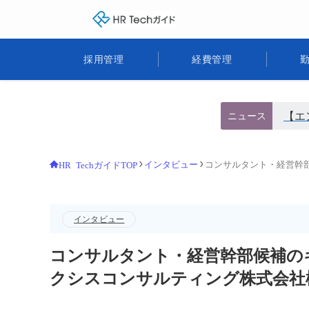
HR Techガイド
採用管理
経費管理
【エ
ニュース
インタビュー
コンサルタント・経営幹部
HR TechガイドTOP
インタビュー
コンサルタント・経営幹部候補のキャ
クシスコンサルティング株式会社