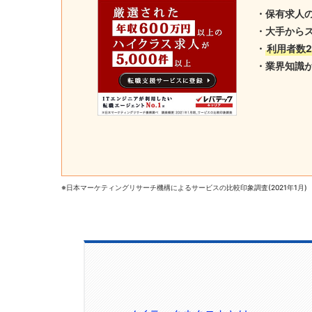
・
保有求人の
・大手から
・
利用者数2
・業界知識
※日本マーケティングリサーチ機構によるサービスの比較印象調査(2021年1月)