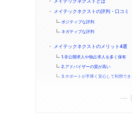
メイテックネクストとは
メイテックネクストの評判・口コミ
ポジティブな評判
ネガティブな評判
メイテックネクストのメリット4選
1.非公開求人や独占求人を多く保有
2.アドバイザーの質が高い
3.サポートが手厚く安心して利用でき