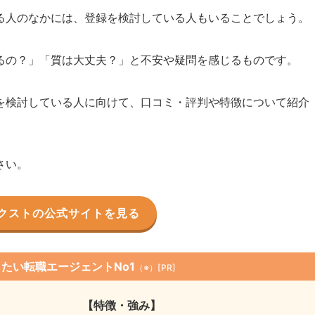
る人のなかには、登録を検討している人もいることでしょう。
るの？」「質は大丈夫？」と不安や疑問を感じるものです。
を検討している人に向けて、口コミ・評判や特徴について紹介
さい。
クストの公式サイトを見る
したい転職エージェントNo1
（※）[PR]
【特徴・強み】