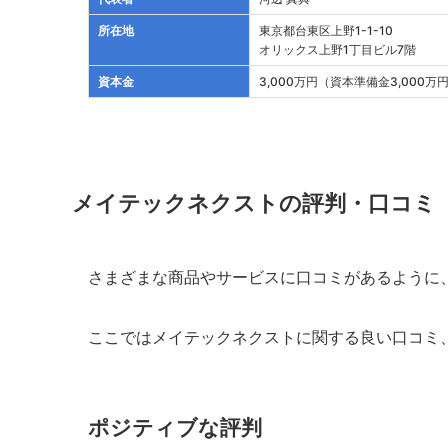
所在地
東京都台東区上野1-1-10
オリックス上野1丁目ビル7階
資本金
3,000万円（資本準備金3,000万
メイテックネクストの評判・口コミ
さまざまな商品やサービスに口コミがあるように
ここではメイテックネクストに関する良い口コミ
ポジティブな評判