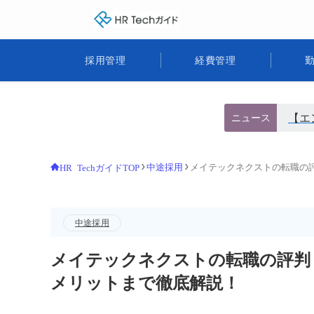
HR Techガイド
採用管理
経費管理
【エ
ニュース
中途採用
メイテックネクストの転職の
HR TechガイドTOP
中途採用
メイテックネクストの転職の評判
メリットまで徹底解説！