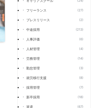
キャリアスクール
(24)
フリーランス
(27)
プレスリリース
(2)
中途採用
(213)
人事評価
(6)
人材管理
(4)
労務管理
(14)
勤怠管理
(3)
就労移行支援
(8)
採用管理
(7)
新卒採用
(18)
派遣
(67)