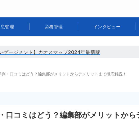
勤怠管理
労務管理
インタビュー
ンゲージメント】カオスマップ2024年最新版
評判・口コミはどう？編集部がメリットからデメリットまで徹底解説！
・口コミはどう？編集部がメリットから