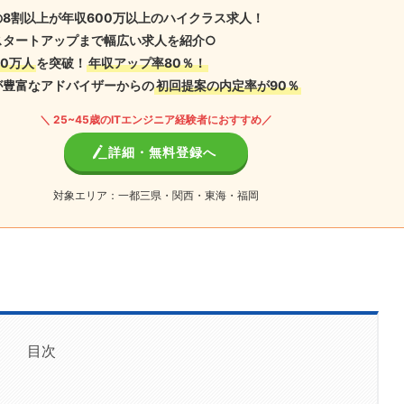
8割以上が年収600万以上のハイクラス求人！
スタートアップまで幅広い求人を紹介○
0万人
を突破！
年収アップ率80％！
が豊富なアドバイザーからの
初回提案の内定率が90％
＼ 25~45歳のITエンジニア経験者におすすめ／
詳細・無料登録へ
対象エリア：一都三県・関西・東海・福岡
目次