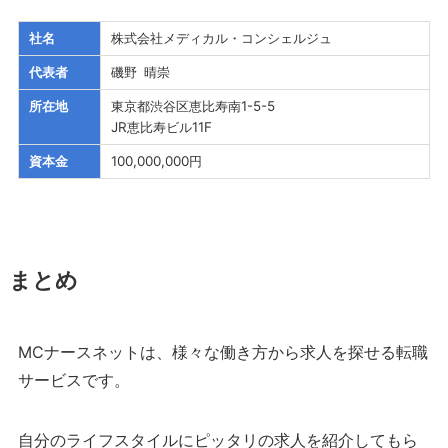
社名
株式会社メディカル・コンシェルジュ
代表者
磯野 晴崇
所在地
東京都渋谷区恵比寿南1-5-5
JR恵比寿ビル11F
資本金
100,000,000円
まとめ
MCナースネットは、様々な働き方から求人を探せる転職
サービスです。
自分のライフスタイルにピッタリの求人を紹介してもら