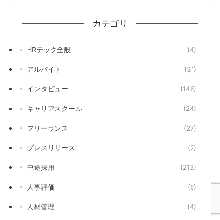
カテゴリ
HRテック全般
(4)
アルバイト
(31)
インタビュー
(146)
キャリアスクール
(24)
フリーランス
(27)
プレスリリース
(2)
中途採用
(213)
人事評価
(6)
人材管理
(4)