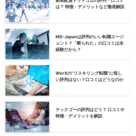
新聞配達ドットコムの評判・口コミ
は？ 特徴・デメリットなど徹底解説
MS-Japanは評判のいい転職エージ
ェント？「断られた」の口コミは未
経験だから？
WorXの”リスキリング転職”に怪し
い評判はない？口コミはどうなのか
テックゴーの評判はどう？ 口コミや
特徴・デメリットを解説