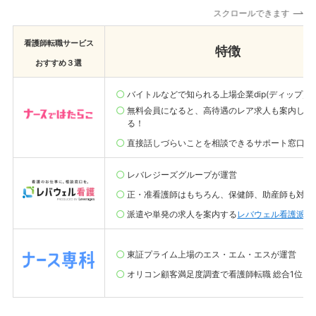
スクロールできます
看護師転職サービス
特徴
おすすめ３選
バイトルなどで知られる上場企業dip(ディップ)が
無料会員になると、高待遇のレア求人も案内して
る！
直接話しづらいことを相談できるサポート窓口も
レバレジーズグループが運営
正・准看護師はもちろん、保健師、助産師も対象
派遣や単発の求人を案内する
レバウェル看護派遣
東証プライム上場のエス・エム・エスが運営
オリコン顧客満足度調査で看護師転職 総合1位(20