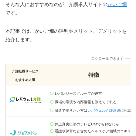
そんな人におすすめなのが、介護求人サイトの
かいご畑
です。
本記事では、かいご畑の評判やメリット、デメリットを
紹介します。
スクロールできます
介護転職サービス
特徴
おすすめ３選
レバレジーズグループが運営
職場の環境や内部情報も教えてくれる
派遣で働きたい方は
レバウェル介護派遣
に相談
井上真央出演のテレビCMでもおなじみ
看護や保育など含めたヘルスケア領域のエキスパ