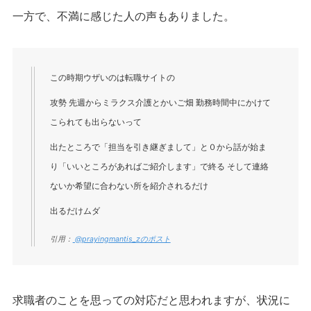
一方で、不満に感じた人の声もありました。
この時期ウザいのは転職サイトの
攻勢 先週からミラクス介護とかいご畑 勤務時間中にかけて
こられても出らないって
出たところで「担当を引き継ぎまして」と０から話が始ま
り「いいところがあればご紹介します」で終る そして連絡
ないか希望に合わない所を紹介されるだけ
出るだけムダ
引用：
@prayingmantis_zのポスト
求職者のことを思っての対応だと思われますが、状況に