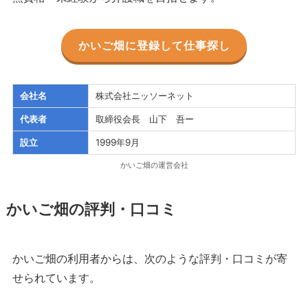
かいご畑に登録して仕事探し
会社名
株式会社ニッソーネット
代表者
取締役会長 山下 吾ー
設立
1999年9月
かいご畑の運営会社
かいご畑の評判・口コミ
かいご畑の利用者からは、次のような評判・口コミが寄
せられています。