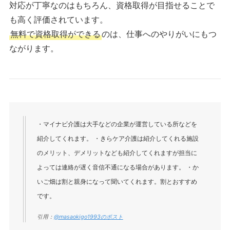
対応が丁寧なのはもちろん、資格取得が目指せることで
も高く評価されています。
無料で資格取得ができる
のは、仕事へのやりがいにもつ
ながります。
・マイナビ介護は大手などの企業が運営している所などを
紹介してくれます。 ・きらケア介護は紹介してくれる施設
のメリット、デメリットなども紹介してくれますが担当に
よっては連絡が遅く音信不通になる場合があります。 ・か
いご畑は割と親身になって聞いてくれます。割とおすすめ
です。
引用：
@masaokigo1993のポスト