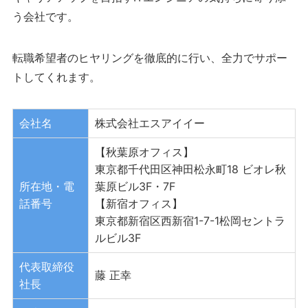
う会社です。
転職希望者のヒヤリングを徹底的に行い、全力でサポー
トしてくれます。
会社名
株式会社エスアイイー
【秋葉原オフィス】
東京都千代田区神田松永町18 ビオレ秋
所在地・電
葉原ビル3F・7F
話番号
【新宿オフィス】
東京都新宿区西新宿1-7-1松岡セントラ
ルビル3F
代表取締役
藤 正幸
社長