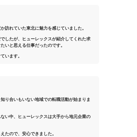
度か訪れていた東北に魅力を感じていました。
安でしたが、ヒューレックスが紹介してくれた求
けたいと思える仕事だったのです。
けています。
く知り合いもいない地域での転職活動が始まりま
れない中、ヒューレックスは大手から地元企業の
らえたので、安心できました。