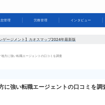
勤怠管理
労務管理
インタビュー
ンゲージメント】カオスマップ2024年最新版
？地方に強い転職エージェントの口コミを調査
方に強い転職エージェントの口コミを調