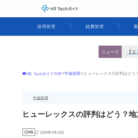
HR Techガイド
採用管理
経費管理
【エ
ニュース
中途採用
ヒューレックスの評判はどう
HR TechガイドTOP
中途採用
ヒューレックスの評判はどう？地
PR
2026年4月16日