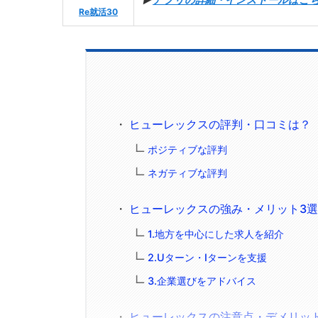
Re就活30
ヒューレックスの評判・口コミは？
ポジティブな評判
ネガティブな評判
ヒューレックスの強み・メリット3
1.地方を中心にした求人を紹介
2.Uターン・Iターンを支援
3.企業選びをアドバイス
ヒューレックスの注意点・デメリッ