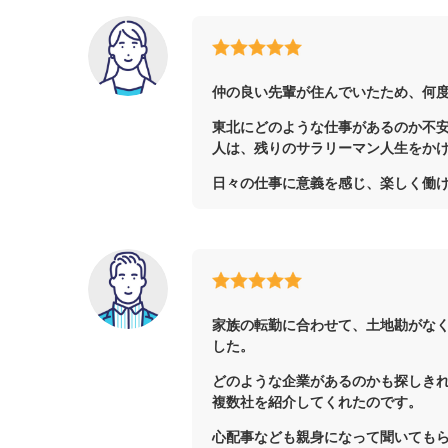
仲の良い先輩が住んでいたため、何
東北にどのような仕事があるのか不
人は、残りのサラリーマン人生をか
日々の仕事に意義を感じ、楽しく働
家族の転勤に合わせて、土地勘がな
した。
どのような企業があるのかも探しき
複数社を紹介してくれたのです。
心配事なども親身になって聞いても