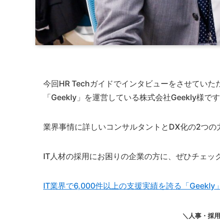
今回HR Techガイドでインタビューをさせていた
「Geekly」を運営している株式会社Geekly様で
業界事情に詳しいコンサルタントとDX化の2つ
IT人材の採用にお困りの企業の方に、ぜひチェッ
IT業界で6,000件以上の支援実績を誇る「Geek
＼人事・採