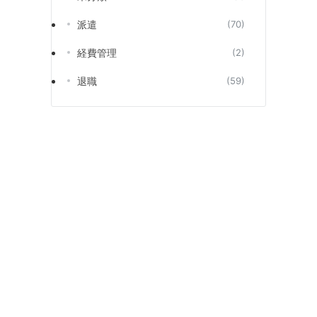
派遣
(70)
経費管理
(2)
退職
(59)