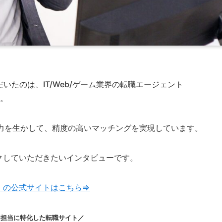
だいたのは、IT/Web/ゲーム業界の転職エージェント
す。
の力を生かして、精度の高いマッチングを実現しています。
クしていただきたいインタビューです。
ly」の公式サイトはこちら⇒
用担当に特化した転職サイト／