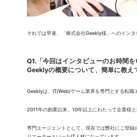
それでは早速、「株式会社Geekly様」へのイン
Q1.「今回はインタビューのお時間
Geeklyの概要について、簡単に教
Geeklyは、IT/Web/ゲーム業界を専門とする
2011年の創業以来、10年以上にわたって企業様
専門エージェントとして、現在では弊社にご登録の
リエーターといったIT人材になっています。