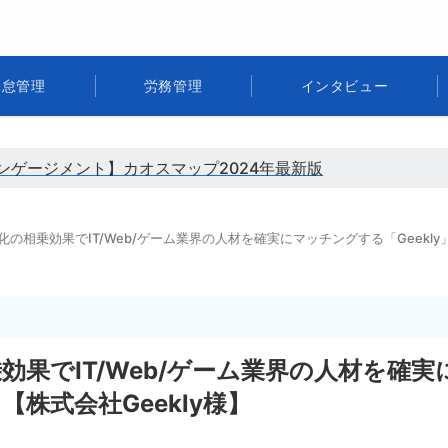
勤怠管理
労務管理
インタビュー
ンゲージメント】カオスマップ2024年最新版
の相乗効果でIT/Web/ゲーム業界の人材を確実にマッチングする「Geekly」
果でIT/Web/ゲーム業界の人材を確実
【株式会社Geekly様】