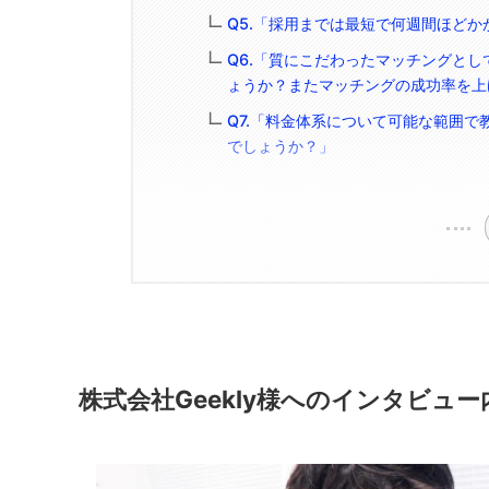
Q5.「採用までは最短で何週間ほど
Q6.「質にこだわったマッチングと
ょうか？またマッチングの成功率を上
Q7.「料金体系について可能な範囲
でしょうか？」
株式会社Geekly様へのインタビュ