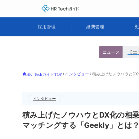
HR Techガイド
採用管理
経費管理
【エ
ニュース
インタビュー
積み上げたノウハウとDX化
HR TechガイドTOP
インタビュー
積み上げたノウハウとDX化の相乗効
マッチングする「Geekly」とは？