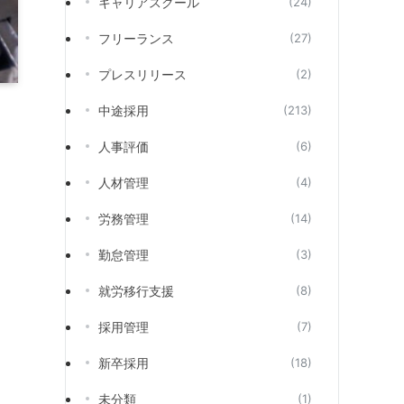
キャリアスクール
(24)
フリーランス
(27)
プレスリリース
(2)
中途採用
(213)
人事評価
(6)
人材管理
(4)
労務管理
(14)
勤怠管理
(3)
就労移行支援
(8)
採用管理
(7)
新卒採用
(18)
未分類
(1)