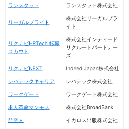
ランスタッド
ランスタッド株式会社
株式会社リーガルブラ
リーガルブライト
イト
株式会社インディード
リクナビHRTech 転職
リクルートパートナー
スカウト
ズ
リクナビNEXT
Indeed Japan株式会社
レバテックキャリア
レバテック株式会社
ワークゲート
ワークゲート株式会社
求人革命マンモス
株式会社BroadBank
航空人
イカロス出版株式会社