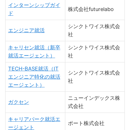
インターンシップガイ
株式会社futurelabo
ド
シンクトワイス株式会
エンジニア就活
社
キャリセン就活（新卒
シンクトワイス株式会
就活エージェント）
社
TECH-BASE就活（IT
シンクトワイス株式会
エンジニア特化の就活
社
エージェント）
ニューインデックス株
ガクセン
式会社
キャリアパーク就活エ
ポート株式会社
ージェント