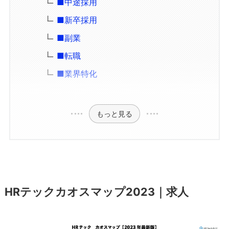
■中途採用
■新卒採用
■副業
■転職
■業界特化
もっと見る
HRテックカオスマップ2023｜求人