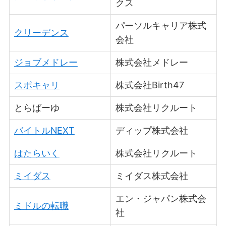
クス
パーソルキャリア株式
クリーデンス
会社
ジョブメドレー
株式会社メドレー
スポキャリ
株式会社Birth47
とらばーゆ
株式会社リクルート
バイトルNEXT
ディップ株式会社
はたらいく
株式会社リクルート
ミイダス
ミイダス株式会社
エン・ジャパン株式会
ミドルの転職
社