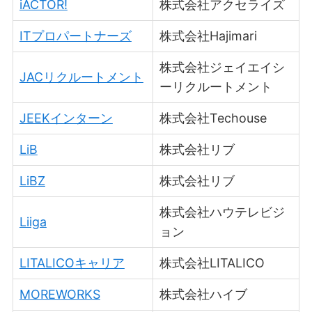
iACTOR!
株式会社アクセライズ
ITプロパートナーズ
株式会社Hajimari
株式会社ジェイエイシ
JACリクルートメント
ーリクルートメント
JEEKインターン
株式会社Techouse
LiB
株式会社リブ
LiBZ
株式会社リブ
株式会社ハウテレビジ
Liiga
ョン
LITALICOキャリア
株式会社LITALICO
MOREWORKS
株式会社ハイブ