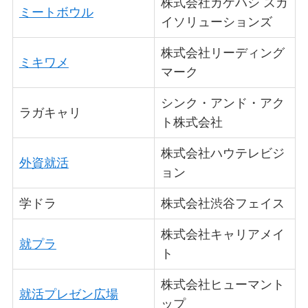
株式会社カケハシ スカ
ミートボウル
イソリューションズ
株式会社リーディング
ミキワメ
マーク
シンク・アンド・アク
ラガキャリ
ト株式会社
株式会社ハウテレビジ
外資就活
ョン
学ドラ
株式会社渋谷フェイス
株式会社キャリアメイ
就プラ
ト
株式会社ヒューマント
就活プレゼン広場
ップ