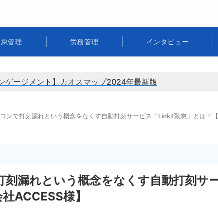
勤怠管理
労務管理
インタビュー
ンゲージメント】カオスマップ2024年最新版
コンで打刻漏れという概念をなくす自動打刻サービス「Linkit勤怠」とは？【
打刻漏れという概念をなくす自動打刻サ
社ACCESS様】