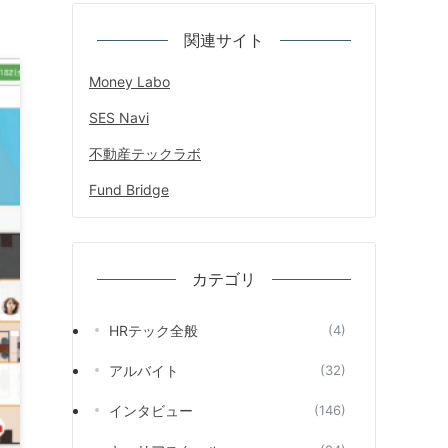
関連サイト
Money Labo
SES Navi
不動産テックラボ
Fund Bridge
カテゴリ
HRテック全般
(4)
アルバイト
(32)
インタビュー
(146)