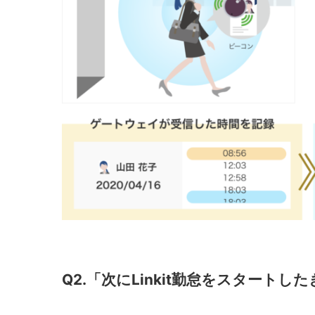
Q2.「次にLinkit勤怠をスター