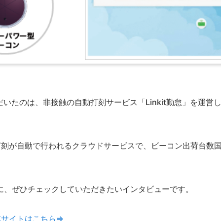
だいたのは、非接触の自動打刻サービス「Linkit勤怠」を運営
打刻が自動で行われるクラウドサービスで、ビーコン出荷台数
。
に、ぜひチェックしていただきたいインタビューです。
式サイトはこちら⇒