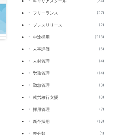
キャリアスクール
(24)
フリーランス
(27)
プレスリリース
(2)
中途採用
(213)
人事評価
(6)
人材管理
(4)
し
労務管理
(14)
勤怠管理
(3)
国
就労移行支援
(8)
採用管理
(7)
新卒採用
(18)
未分類
(1)