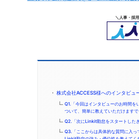
＼人事・採
株式会社ACCESS様へのインタビ
Q1.「今回はインタビューのお時間をい
ついて、簡単に教えていただけますで
Q2.「次にLinkit勤怠をスタート
Q3.「ここからは具体的な質問に入
Linkit勤怠の強み・優位性を教えて