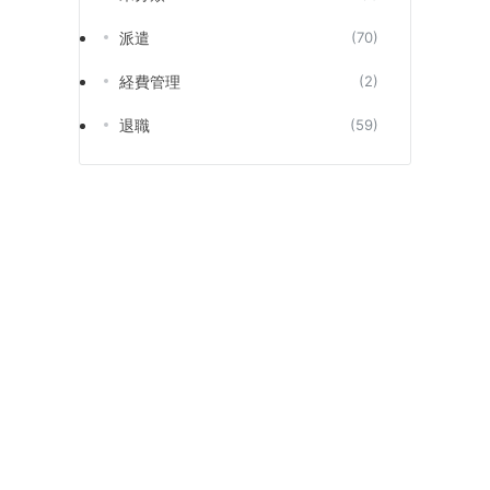
派遣
(70)
経費管理
(2)
退職
(59)