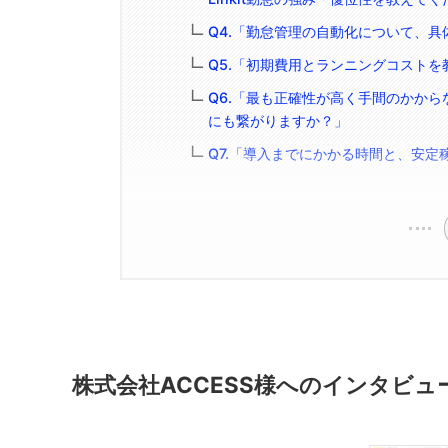
Q4.「勤怠管理の自動化について、
Q5.「初期費用とランニングコスト
Q6.「最も正確性が高く手間のかか
にも繋がりますか？」
Q7.「導入までにかかる時間と、安
株式会社ACCESS様へのインタビ