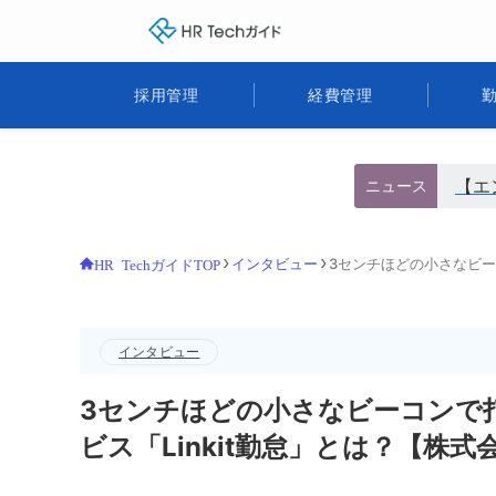
HR Techガイド
採用管理
経費管理
【エ
ニュース
インタビュー
3センチほどの小さなビー
HR TechガイドTOP
インタビュー
3センチほどの小さなビーコンで
ビス「Linkit勤怠」とは？【株式会