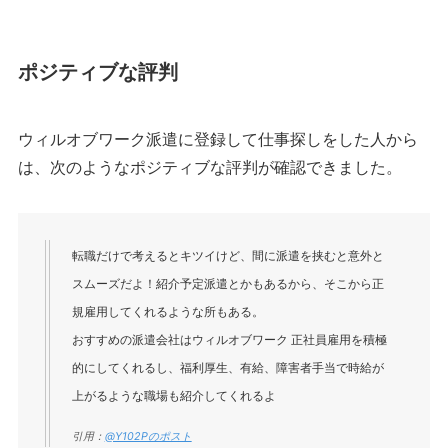
ポジティブな評判
ウィルオブワーク派遣に登録して仕事探しをした人から
は、次のようなポジティブな評判が確認できました。
転職だけで考えるとキツイけど、間に派遣を挟むと意外と
スムーズだよ！紹介予定派遣とかもあるから、そこから正
規雇用してくれるような所もある。
おすすめの派遣会社はウィルオブワーク 正社員雇用を積極
的にしてくれるし、福利厚生、有給、障害者手当で時給が
上がるような職場も紹介してくれるよ
引用：
@Y102Pのポスト