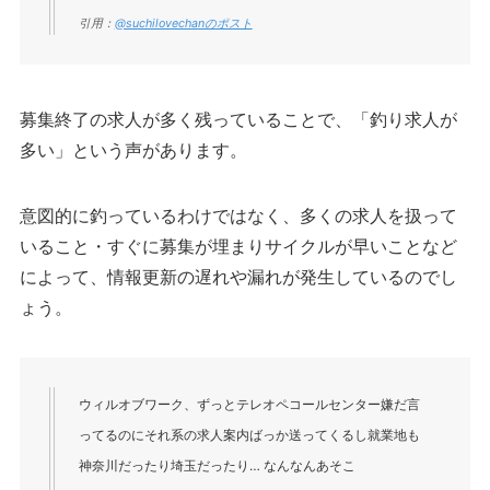
引用：
@suchilovechanのポスト
募集終了の求人が多く残っていることで、「釣り求人が
多い」という声があります。
意図的に釣っているわけではなく、多くの求人を扱って
いること・すぐに募集が埋まりサイクルが早いことなど
によって、情報更新の遅れや漏れが発生しているのでし
ょう。
ウィルオブワーク、ずっとテレオペコールセンター嫌だ言
ってるのにそれ系の求人案内ばっか送ってくるし就業地も
神奈川だったり埼玉だったり… なんなんあそこ