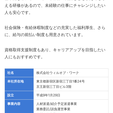
える研修があるので、未経験の仕事にチャレンジしたい
人も安心です。
社会保険・有給休暇制度などの充実した福利厚生、さら
に、給与の前払い制度も用意されています。
資格取得支援制度もあり、キャリアアップを目指したい
人にもおすすめです。
社名
株式会社ウィルオブ・ワーク
本社所在地
東京都新宿区新宿三丁目1番24号
京王新宿三丁目ビル3階
設立
平成9年1月29日
事業内容
人材派遣/紹介予定派遣事業
業務委託/請負運営事業