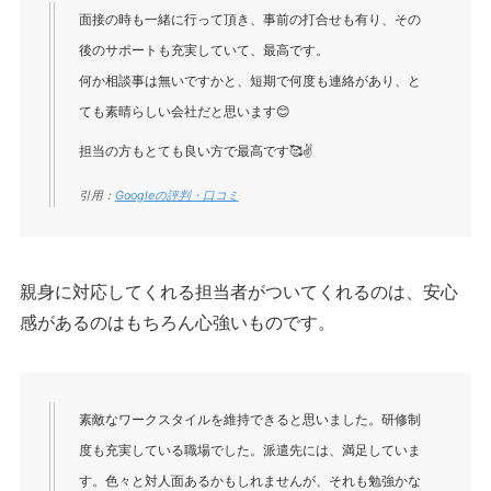
面接の時も一緒に行って頂き、事前の打合せも有り、その
後のサポートも充実していて、最高です。
何か相談事は無いですかと、短期で何度も連絡があり、と
ても素晴らしい会社だと思います😊
担当の方もとても良い方で最高です🥰✌️
引用：
Googleの評判・口コミ
親身に対応してくれる担当者がついてくれるのは、安心
感があるのはもちろん心強いものです。
素敵なワークスタイルを維持できると思いました。研修制
度も充実している職場でした。派遣先には、満足していま
す。色々と対人面あるかもしれませんが、それも勉強かな