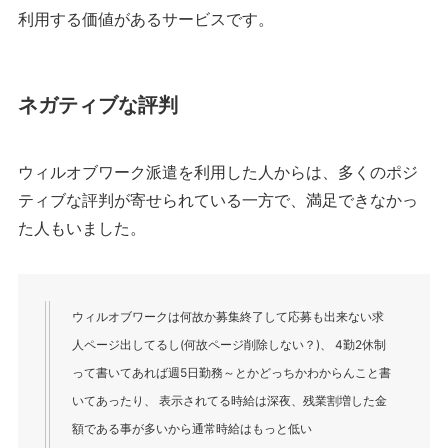
利用する価値があるサービスです。
ネガティブな評判
ウィルオブワーク派遣を利用した人からは、多くのポジ
ティブな評判が寄せられている一方で、満足できなかっ
た人もいました。
ウィルオブワークは何故か募集終了して応募も出来ない求
人ページ出してるし(何故ページ削除しない？)、 4勤2休制
って書いてあれば週5日勤務～とかどっちかわからんこと書
いてあったり、 表示されてる時給は深夜、残業割増した金
額である事が多いから通常時給はもっと低い