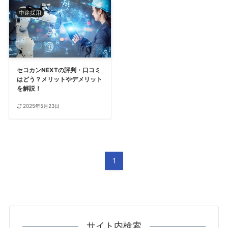
中途採用
セコカンNEXTの評判・口コミ
はどう？メリットやデメリット
を解説！
2025年5月23日
1
サイト内検索