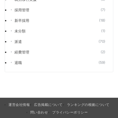
採用管理
(7)
新卒採用
(18)
未分類
(1)
派遣
(70)
経費管理
(2)
退職
(59)
運営会社情報
広告掲載について
ランキングの根拠について
問い合わせ
プライバシーポリシー