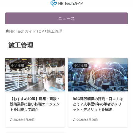
HR Techガイド
ニュース
HR TechガイドTOP
施工管理
施工管理
中途採用
中途採用
【おすすめ10選】建築・建設・
RSG建設転職の評判・口コミは
設備業界に強い転職エージェン
どう？人事歴9年の筆者がメリ
トを比較して紹介
ット・デメリットを解説
2026年5月29日
2026年5月29日