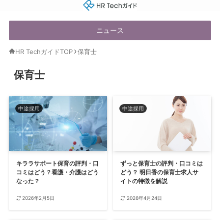
HR Techガイド
ニュース
HR TechガイドTOP
保育士
保育士
中途採用
中途採用
キララサポート保育の評判・口
ずっと保育士の評判・口コミは
コミはどう？看護・介護はどう
どう？ 明日香の保育士求人サ
なった？
イトの特徴を解説
2026年2月5日
2026年4月24日