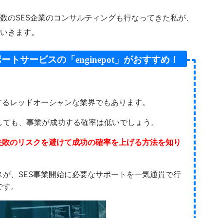
複数のSES企業のコンサルティングも行なってきた私が、
ていきます。
トサービスの「enginepot」がおすすめ！
するレッドオーシャンな業界でもあります。
しても、事業が成功する確率は低いでしょう。
失敗のリスクを避けて成功の確率を上げる方法を知り
が、SES事業開始に必要なサポートを一気通貫で行
です。