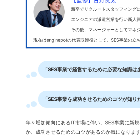
【監修】古野良太
新卒でリクルートスタッフィング
エンジニアの派遣営業を行い新人賞
その後、マネージャーとしてマネ
現在はenginepotの代表取締役として、SES事業の
「SES事業で経営するために必要な知識は
「SES事業を成功させるためのコツが知り
年々増加傾向にあるIT市場に伴い、SES事業に
か、成功させるためのコツがあるのか気になりま