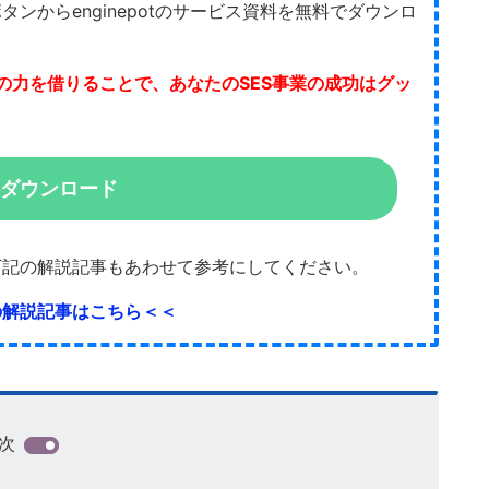
ボタンからenginepotのサービス資料を無料でダウンロ
otの力を借りることで、あなたのSES事業の成功はグッ
ダウンロード
は、下記の解説記事もあわせて参考にしてください。
otの解説記事はこちら＜＜
次