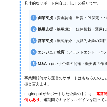
具体的なサポート内容は、以下の通りです。
創業支援
（資金調達・出資・PL策定・
採用支援
（採用設計・媒体掲載・運用代行
営業支援
（顧客紹介・入職先企業の開拓
エンジニア教育
（フロントエンド・バッ
M&A
（買い手企業の開拓・概要書の作
事業開始時から運営のサポートはもちろんのこ
徴と言えます。
enginepotがサポートした企業の中には、
運営開
例
もあり
、短期間でキャピタルゲインを狙って