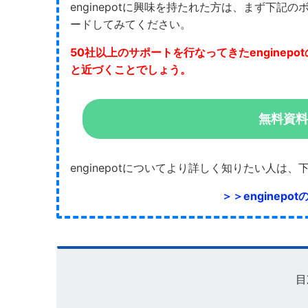
enginepotに興味を持たれた方は、まず下記の
ードしてみてください。
50社以上のサポートを行なってきたenginep
と近づくことでしょう。
無料資料
enginepotについてより詳しく知りたい人
＞＞enginep
目