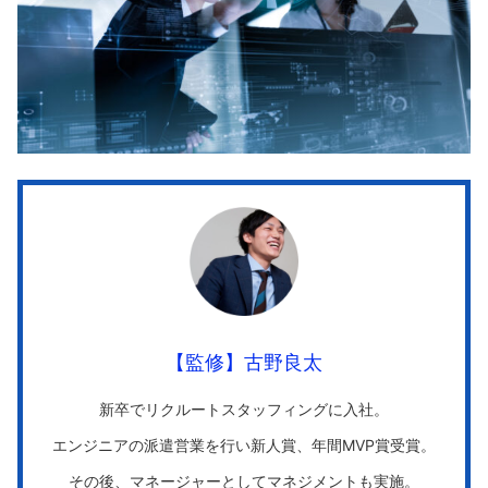
【監修】古野良太
新卒でリクルートスタッフィングに入社。
エンジニアの派遣営業を行い新人賞、年間MVP賞受賞。
その後、マネージャーとしてマネジメントも実施。