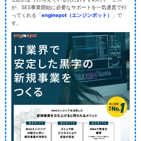
が、SES事業開始に必要なサポートを一気通貫で行
ってくれる「
enginepot（エンジンポット）
」で
す。