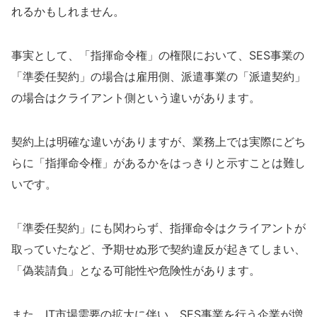
れるかもしれません。
事実として、「指揮命令権」の権限において、SES事業の
「準委任契約」の場合は雇用側、派遣事業の「派遣契約」
の場合はクライアント側という違いがあります。
契約上は明確な違いがありますが、業務上では実際にどち
らに「指揮命令権」があるかをはっきりと示すことは難し
いです。
「準委任契約」にも関わらず、指揮命令はクライアントが
取っていたなど、予期せぬ形で契約違反が起きてしまい、
「偽装請負」となる可能性や危険性があります。
また、IT市場需要の拡大に伴い、SES事業を行う企業が増