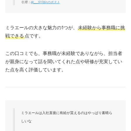
引用：
@___S17dirのポスト
ミラエールの大きな魅力の1つが、
未経験から事務職に挑
戦できる
点です。
この口コミでも、事務職が未経験でありながら、担当者
が親身になって話を聞いてくれた点や研修が充実してい
た点を高く評価しています。
ミラエールは入社直後に有給が貰えるのはやっぱり素晴ら
しいな