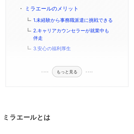
ミラエールのメリット
1.未経験から事務職派遣に挑戦できる
2.キャリアカウンセラーが就業中も
伴走
3.安心の福利厚生
もっと見る
ミラエールとは