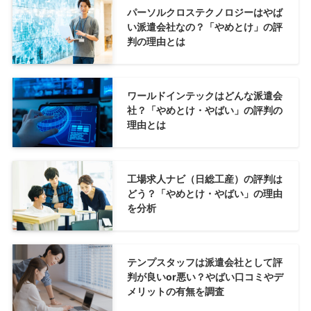
パーソルクロステクノロジーはやば
い派遣会社なの？「やめとけ」の評
判の理由とは
ワールドインテックはどんな派遣会
社？「やめとけ・やばい」の評判の
理由とは
工場求人ナビ（日総工産）の評判は
どう？「やめとけ・やばい」の理由
を分析
テンプスタッフは派遣会社として評
判が良いor悪い？やばい口コミやデ
メリットの有無を調査