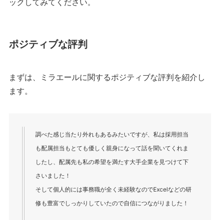
ックしてみてください。
ポジティブな評判
まずは、ミラエールに関するポジティブな評判を紹介し
ます。
調べた感じ当たり外れもあるみたいですが、私は採用担当
も配属担当もとても優しく親身になって話を聞いてくれま
したし、配属先も私の希望を満たす大手企業を見つけて下
さいました！
そして個人的には事務職が全く未経験なのでExcelなどの研
修も豊富でしっかりしていたので自信につながりました！