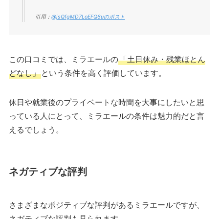
引用：
@jsQfgMD7LoEFQ6uのポスト
この口コミでは、ミラエールの
「土日休み・残業ほとん
どなし」
という条件を高く評価しています。
休日や就業後のプライベートな時間を大事にしたいと思
っている人にとって、ミラエールの条件は魅力的だと言
えるでしょう。
ネガティブな評判
さまざまなポジティブな評判があるミラエールですが、
ネガティブな評判も見られます。