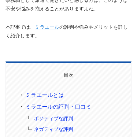
不安や悩みを抱えることがありますよね。
本記事では、
ミラエール
の評判や強みやメリットを詳し
く紹介します。
目次
ミラエールとは
ミラエールの評判・口コミ
ポジティブな評判
ネガティブな評判