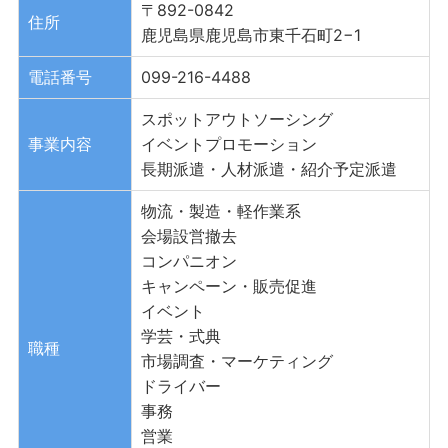
〒892-0842
住所
鹿児島県鹿児島市東千石町2−1
電話番号
099-216-4488
スポットアウトソーシング
事業内容
イベントプロモーション
長期派遣・人材派遣・紹介予定派遣
物流・製造・軽作業系
会場設営撤去
コンパニオン
キャンペーン・販売促進
イベント
学芸・式典
職種
市場調査・マーケティング
ドライバー
事務
営業