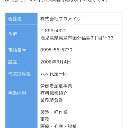
会社名
株式会社プロメイク
〒899-4322
住所
鹿児島県霧島市国分福島3丁目1−33
電話番号
0995-55-5770
設立
2008年3月4日
代表取締役
八ヶ代慶一郎
労働者派遣事業
事業内容
有料職業紹介
業務請負業
製造・軽作業
事務
医療・介護・福祉