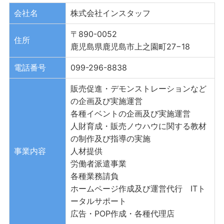
会社名
株式会社インスタッフ
〒890-0052
住所
鹿児島県鹿児島市上之園町27−18
電話番号
099-296-8838
販売促進・デモンストレーションなど
の企画及び実施運営
各種イベントの企画及び実施運営
人財育成・販売ノウハウに関する教材
の制作及び指導の実施
事業内容
人材提供
労働者派遣事業
各種業務請負
ホームページ作成及び運営代行 ITト
ータルサポート
広告・POP作成・各種代理店