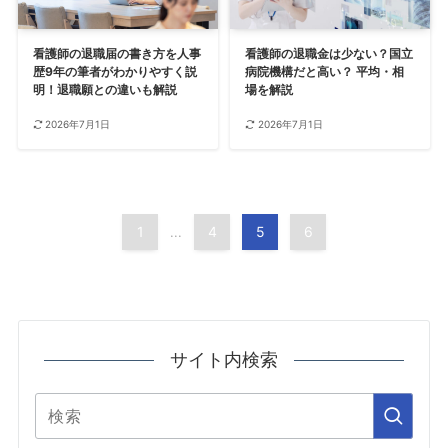
看護師の退職届の書き方を人事
看護師の退職金は少ない？国立
歴9年の筆者がわかりやすく説
病院機構だと高い？ 平均・相
明！退職願との違いも解説
場を解説
2026年7月1日
2026年7月1日
1
4
5
6
...
サイト内検索