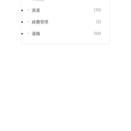
派遣
(70)
経費管理
(2)
退職
(59)