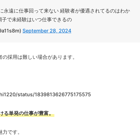
に永遠に仕事回って来ない 経験者が優遇されてるのはわか
調子で未経験はいつ仕事できるの
9a11s8m)
September 28, 2024
者の採用は難しい場合があります。
uichi1220/status/1839813626775175575
ける単発の仕事が豊富。
魅力です。