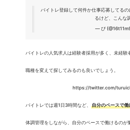
バイトレ登録して何件か仕事応募してるの
るけど、こんな
— ぴ (@16t11m
バイトレの人気求人は経験者採用が多く、未経験
職種を変えて探してみるのも良いでしょう。
https://twitter.com/tur
バイトレでは週1日3時間など、
自分のペースで働
体調管理をしながら、自分のペースで働けるのが