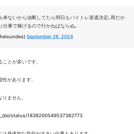
ル来ないから油断してたら明日もバイトレ派遣決定｡雨だか
り仕事で稼げるので行かねばならぬ｡
eisundes)
September 26, 2024
ることが多いです。
能性があります。
なりません。
oly_die/status/1838200549537382773
には身体的な負担が大きい仕事もあります。