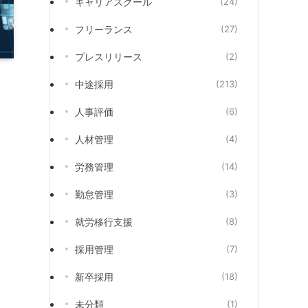
キャリアスクール
(24)
フリーランス
(27)
プレスリリース
(2)
中途採用
(213)
人事評価
(6)
人材管理
(4)
労務管理
(14)
勤怠管理
(3)
就労移行支援
(8)
採用管理
(7)
新卒採用
(18)
未分類
(1)