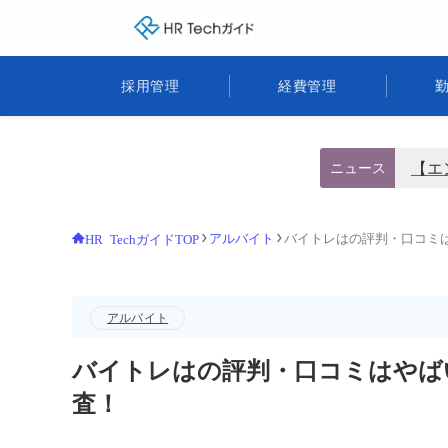
HR Techガイド
採用管理
経費管理
【エ
ニュース
アルバイト
バイトレはの評判・口コミ
HR TechガイドTOP
アルバイト
バイトレはの評判・口コミはやば
査！