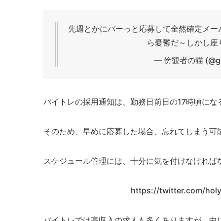
先週とかにバーっと応募して全然確定メー
ら憂鬱だ～しかし座
— 傍観者の猫 (@gh
バイトレの採用通知は、勤務日前日の17時頃にな
そのため、早めに応募した場合、忘れてしまう可
スケジュール管理には、十分に気を付けなければ
https://twitter.com/h
バイトレでは高収入の求人も多くありますが、中