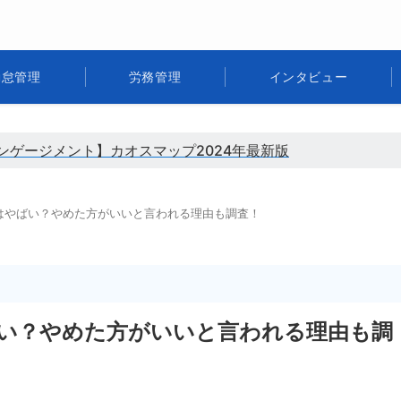
勤怠管理
労務管理
インタビュー
ンゲージメント】カオスマップ2024年最新版
はやばい？やめた方がいいと言われる理由も調査！
い？やめた方がいいと言われる理由も調