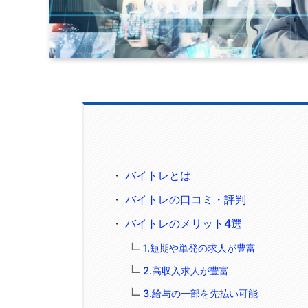
バイトレとは
バイトレの口コミ・評判
バイトレのメリット4選
1.短期や単発の求人が豊富
2.高収入求人が豊富
3.給与の一部を先払い可能