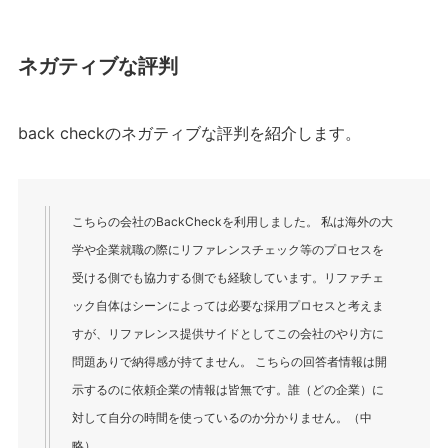
ネガティブな評判
back checkのネガティブな評判を紹介します。
こちらの会社のBackCheckを利用しました。 私は海外の大
学や企業就職の際にリファレンスチェック等のプロセスを
受ける側でも協力する側でも経験しています。リファチェ
ック自体はシーンによっては必要な採用プロセスと考えま
すが、リファレンス提供サイドとしてこの会社のやり方に
問題ありで納得感が持てません。 こちらの回答者情報は開
示するのに依頼企業の情報は皆無です。誰（どの企業）に
対して自分の時間を使っているのか分かりません。（中
略）