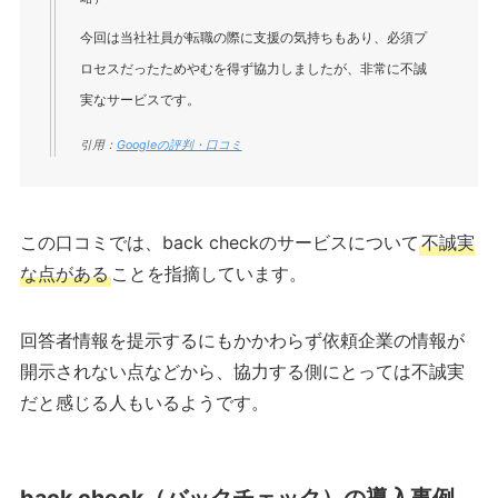
今回は当社社員が転職の際に支援の気持ちもあり、必須プ
ロセスだったためやむを得ず協力しましたが、非常に不誠
実なサービスです。
引用：
Googleの評判・口コミ
この口コミでは、back checkのサービスについて
不誠実
な点がある
ことを指摘しています。
回答者情報を提示するにもかかわらず依頼企業の情報が
開示されない点などから、協力する側にとっては不誠実
だと感じる人もいるようです。