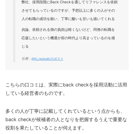
弊社、採用段階にBack Checkを通してリファレンスを依頼
させてもらっているのですが、予想以上に多くの人がその
人の転職の成功を願い、丁寧に酸いも甘いも描いてくれる
勿論、依頼される側の負担は軽くないけど、同僚の転職を
応援したいという機運が前の時代より高まっているのを感
じる
引用：
@hi_iwasakiのポスト
こちらの口コミは、実際にback checkを採用活動に活用
している経営者のものです。
多くの人が丁寧に記載してくれているという点からも、
back checkが候補者の人となりを把握するうえで重要な
役割を果たしていることが伺えます。