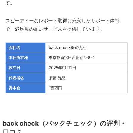
す。
スピーディーなレポート取得と充実したサポート体制
で、満足度の高いサービスを提供しています。
会社名
back check株式会社
本社所在地
東京都新宿区西新宿3-6-4
設立日
2025年9月12日
代表者名
須藤 芳紀
資本金
1百万円
back check（バックチェック）の評判・
口コミ