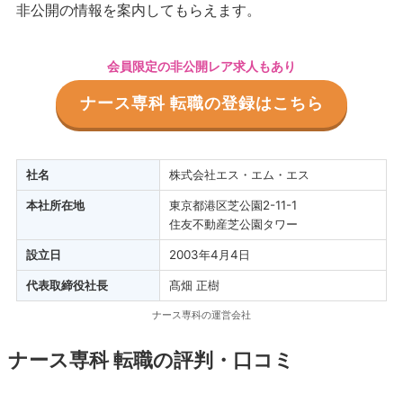
非公開の情報を案内してもらえます。
会員限定の非公開レア求人もあり
ナース専科 転職の登録はこちら
社名
株式会社エス・エム・エス
本社所在地
東京都港区芝公園2-11-1
住友不動産芝公園タワー
設立日
2003年4月4日
代表取締役社長
髙畑 正樹
ナース専科の運営会社
ナース専科 転職の評判・口コミ