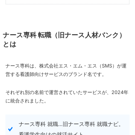
ナース専科 転職（旧ナース人材バンク）
とは
ナース専科は、株式会社エス・エム・エス（SMS）が運
営する看護師向けサービスのブランド名です。
それぞれ別の名前で運営されていたサービスが、2024年
に統合されました。
ナース専科 就職…旧ナース専科 就職ナビ。
看護学生向けの就活サイト