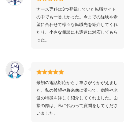
ナース専科は3つ登録していた転職サイト
の中でも一番よかった。今までの経験や希
望に合わせて様々な転職先を紹介してくれ
たり、小さな相談にも迅速に対応してもら
った。
最初の電話対応から丁寧さがうかがえまし
た。私の希望や将来像に沿って、病院や老
健の特徴を詳しく紹介してくれました。面
接の際は、私に代わって質問をしてくださ
いました。