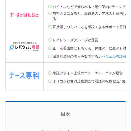
バイトルなどで知られる上場企業dip(ディップ)が
無料会員になると、高待遇のレア求人も案内して
る！
直接話しづらいことを相談できるサポート窓口も
レバレジーズグループが運営
正・准看護師はもちろん、保健師、助産師も対象
派遣や単発の求人を案内する
レバウェル看護派遣
東証プライム上場のエス・エム・エスが運営
オリコン顧客満足度調査で看護師転職 総合1位(20
目次