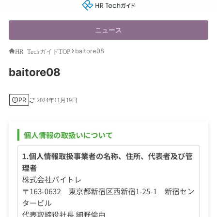
HR Techガイド
ニュース
baitore08
HR TechガイドTOP
baitore08
PR
2024年11月19日