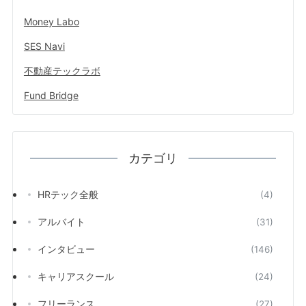
Money Labo
SES Navi
不動産テックラボ
Fund Bridge
カテゴリ
HRテック全般
(4)
アルバイト
(31)
インタビュー
(146)
キャリアスクール
(24)
フリーランス
(27)